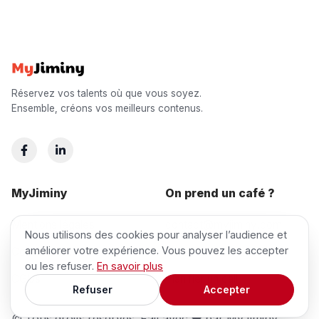
Réservez vos talents où que vous soyez.
Ensemble, créons vos meilleurs contenus.
MyJiminy
On prend un café ?
Mentions légales
contact@myjiminy.com
Nous utilisons des cookies pour analyser l’audience et
améliorer votre expérience. Vous pouvez les accepter
Confidentialité
Qui sommes-nous ?
ou les refuser.
En savoir plus
CGUs
Planifier un call
Refuser
Accepter
© Tous droits réservés. Fait avec ❤ par MyJiminy