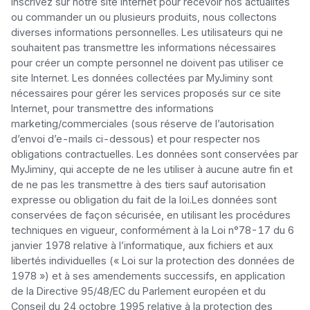
inscrivez sur notre site Internet pour recevoir nos actualités 
ou commander un ou plusieurs produits, nous collectons 
diverses informations personnelles. Les utilisateurs qui ne 
souhaitent pas transmettre les informations nécessaires 
pour créer un compte personnel ne doivent pas utiliser ce 
site Internet. Les données collectées par MyJiminy sont 
nécessaires pour gérer les services proposés sur ce site 
Internet, pour transmettre des informations 
marketing/commerciales (sous réserve de l’autorisation 
d’envoi d’e-mails ci-dessous) et pour respecter nos 
obligations contractuelles. Les données sont conservées par 
MyJiminy, qui accepte de ne les utiliser à aucune autre fin et 
de ne pas les transmettre à des tiers sauf autorisation 
expresse ou obligation du fait de la loi.Les données sont 
conservées de façon sécurisée, en utilisant les procédures 
techniques en vigueur, conformément à la Loi n°78-17 du 6 
janvier 1978 relative à l’informatique, aux fichiers et aux 
libertés individuelles (« Loi sur la protection des données de 
1978 ») et à ses amendements successifs, en application 
de la Directive 95/48/EC du Parlement européen et du 
Conseil du 24 octobre 1995 relative à la protection des 