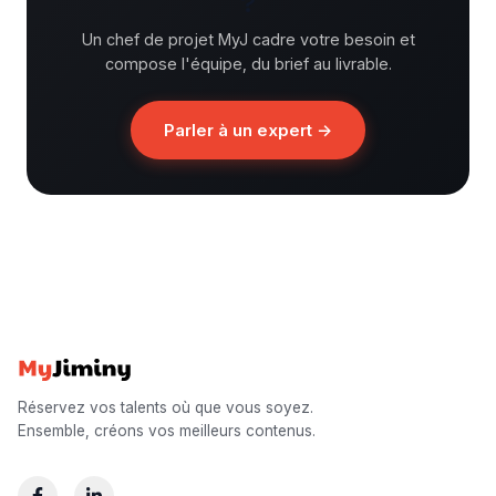
?
Un chef de projet MyJ cadre votre besoin et
compose l'équipe, du brief au livrable.
Parler à un expert →
Réservez vos talents où que vous soyez.
Ensemble, créons vos meilleurs contenus.